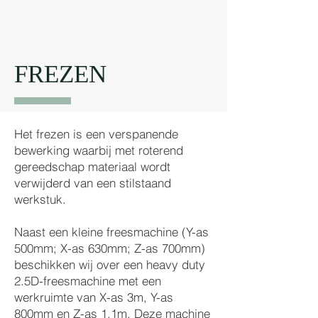
FREZEN
Het frezen is een verspanende
bewerking waarbij met roterend
gereedschap materiaal wordt
verwijderd van een stilstaand
werkstuk.
Naast een kleine freesmachine (Y-as
500mm; X-as 630mm; Z-as 700mm)
beschikken wij over een heavy duty
2.5D-freesmachine met een
werkruimte van X-as 3m, Y-as
800mm en Z-as 1.1m. Deze machine