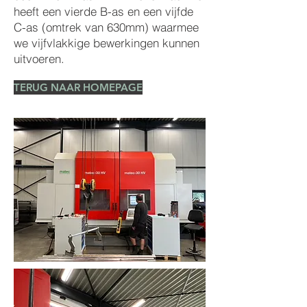
heeft een vierde B-as en een vijfde
C-as (omtrek van 630mm) waarmee
we vijfvlakkige bewerkingen kunnen
uitvoeren.
TERUG NAAR HOMEPAGE